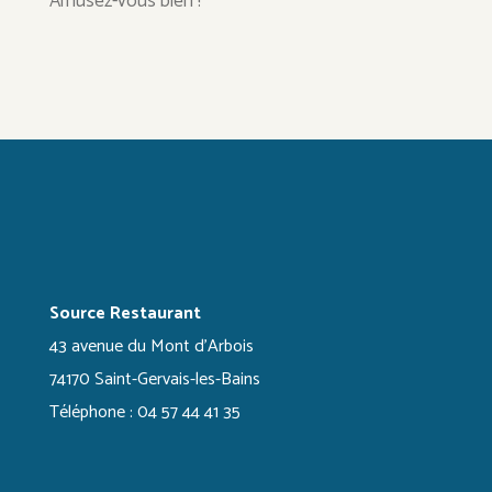
Amusez-vous bien !
Source Restaurant
43 avenue du Mont d'Arbois
74170 Saint-Gervais-les-Bains
Téléphone : 04 57 44 41 35