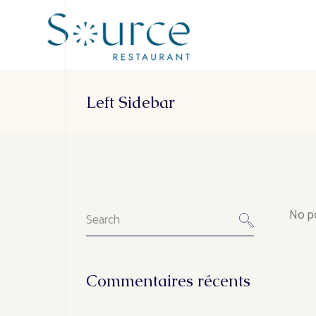
Left Sidebar
No po
Commentaires récents